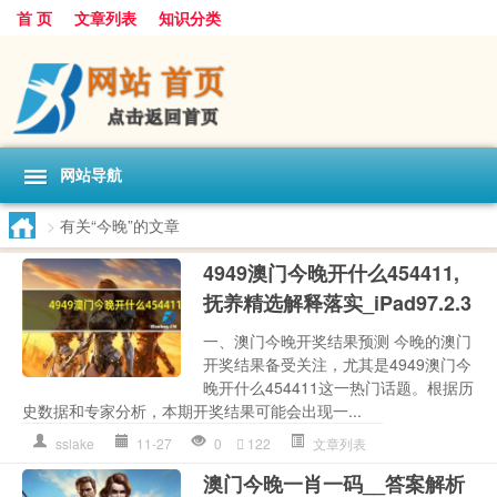
首 页
文章列表
知识分类
网站导航
>
有关“今晚”的文章
4949澳门今晚开什么454411,
抚养精选解释落实_iPad97.2.3
一、澳门今晚开奖结果预测 今晚的澳门
开奖结果备受关注，尤其是4949澳门今
晚开什么454411这一热门话题。根据历
史数据和专家分析，本期开奖结果可能会出现一...
sslake
11-27
0
122
文章列表
澳门今晚一肖一码__答案解析