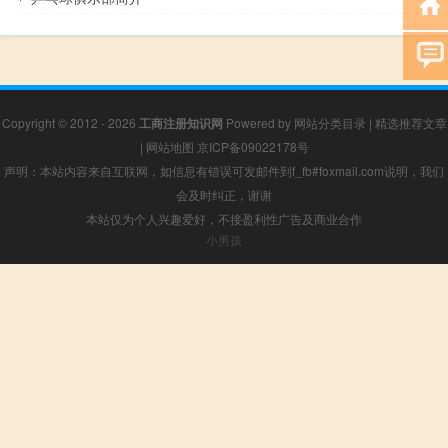
Copyright © 2012 - 2026
工商注册知识网
Powered by
网站分类目录
|
精选推荐文章
|
网站地图
京ICP备09022178号
声明：本站内容来自互联网，如信息有错误可发邮件到f_fb#foxmail.com说明，我们
会及时纠正，谢谢
本站仅为个人兴趣爱好，不接盈利性广告及商业合作
小男孩