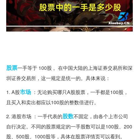
股票
一手等于 100股 。在中国大陆的上海证券交易所和深
圳证券交易所，这一规定是统一的。具体来说：
市场
1. A股
：无论购买哪只A股股票，一手都是100股，
且买入和卖出都应以100股的整数倍进行。
股数
2. 港股市场 ：一手代表的
不固定，由各个上市公司
自行决定。不同的股票规定的一手股数可以是100股、200
股、500股、1000股等，具体在股票详情页可以看到。