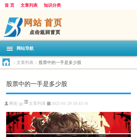
首 页
文章列表
知识分类
网站导航
>
文章列表
>
股票中的一手是多少股
股票中的一手是多少股
文章列表
网友:
gp
2025-01-29 18:43:16