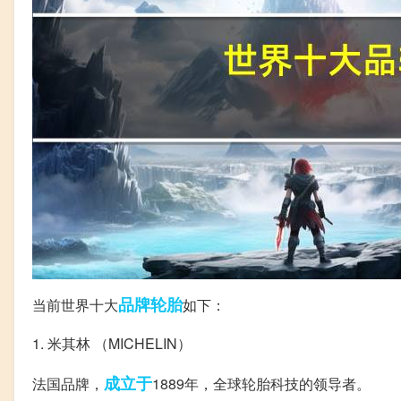
品牌
轮胎
当前世界十大
如下：
1. 米其林 （MICHELIN）
成立于
法国品牌，
1889年，全球轮胎科技的领导者。