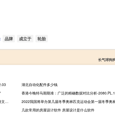
：
品牌
成立于
轮胎
长气球狗
.03
湖北自动化配件多少钱
7
香港今晚特马期期准：广泛的精确数据对比分析-2080.PL.1
师资情况可以吗介绍下云南大学旅游文化学院的校风 云南大学旅游文化学院
几款常用的房屋设计软件 房屋设计是什么软件