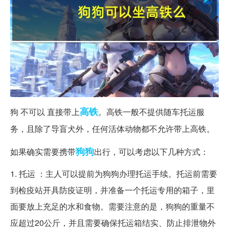
高铁
狗 不可以 直接带上
。高铁一般不提供随车托运服
务，且除了导盲犬外，任何活体动物都不允许带上高铁。
狗狗
如果确实需要携带
出行，可以考虑以下几种方式：
1. 托运 ：主人可以提前为狗狗办理托运手续。托运前需要
到检疫站开具防疫证明，并准备一个托运专用的箱子，里
面要放上充足的水和食物。需要注意的是，狗狗的重量不
应超过20公斤，并且需要确保托运箱结实、防止排泄物外