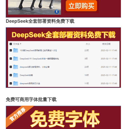
DeepSeek全套部署资料免费下载
免费可商用字体批量下载