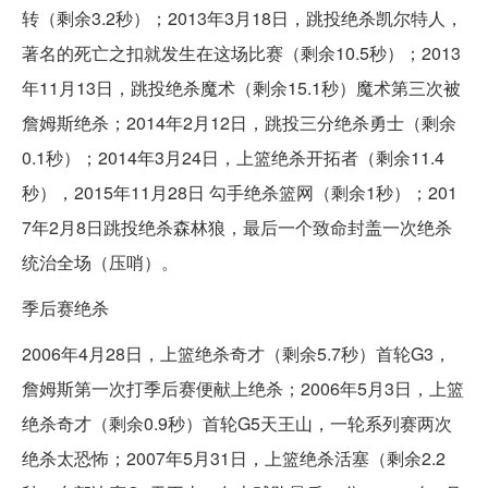
转（剩余3.2秒）；2013年3月18日，跳投绝杀凯尔特人，
著名的死亡之扣就发生在这场比赛（剩余10.5秒）；2013
年11月13日，跳投绝杀魔术（剩余15.1秒）魔术第三次被
詹姆斯绝杀；2014年2月12日，跳投三分绝杀勇士（剩余
0.1秒）；2014年3月24日，上篮绝杀开拓者（剩余11.4
秒），2015年11月28日 勾手绝杀篮网（剩余1秒）；201
7年2月8日跳投绝杀森林狼，最后一个致命封盖一次绝杀
统治全场（压哨）。
季后赛绝杀
2006年4月28日，上篮绝杀奇才（剩余5.7秒）首轮G3，
詹姆斯第一次打季后赛便献上绝杀；2006年5月3日，上篮
绝杀奇才（剩余0.9秒）首轮G5天王山，一轮系列赛两次
绝杀太恐怖；2007年5月31日，上篮绝杀活塞（剩余2.2