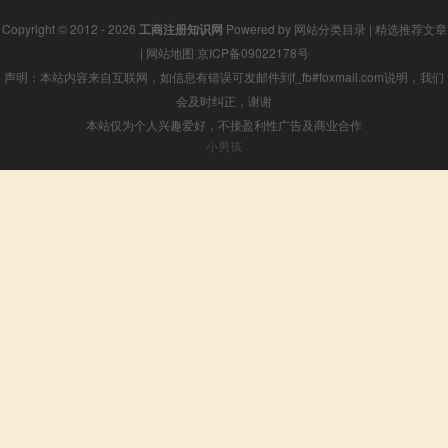
Copyright © 2012 - 2026
工商注册知识网
Powered by
网站分类目录
|
精选推荐文章
|
网站地图
京ICP备09022178号
声明：本站内容来自互联网，如信息有错误可发邮件到f_fb#foxmail.com说明，我们
会及时纠正，谢谢
本站仅为个人兴趣爱好，不接盈利性广告及商业合作
小男孩