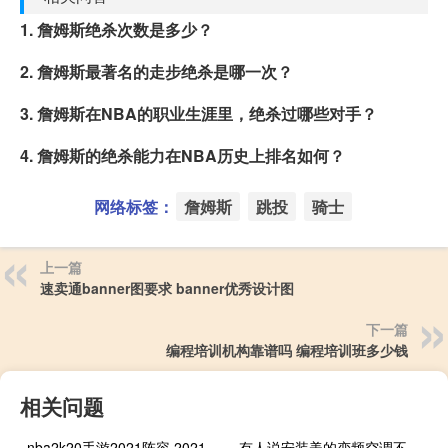
1. 詹姆斯绝杀次数是多少？
2. 詹姆斯最著名的走步绝杀是哪一次？
3. 詹姆斯在NBA的职业生涯里，绝杀过哪些对手？
4. 詹姆斯的绝杀能力在NBA历史上排名如何？
网络标签：
詹姆斯
跳投
骑士
上一篇
速卖通banner图要求 banner优秀设计图
下一篇
编程培训机构靠谱吗 编程培训班多少钱
相关问题
nba2k20手游2021阵容 2021nba各队球员名单
有人说安装美的变频空调不用抽真空,他家有变频空调吗 美的变频空调怎么样