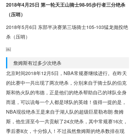
2018年4月25日 第一轮天王山骑士98-95步行者三分绝杀
（压哨）
2018年5月6日 东部半决赛第三场骑士105-103猛龙抛投绝
杀（压哨）
￼
詹姆斯有过多少次绝杀
北京时间2018年12月5日，NBA常规赛继续进行。在昨天
的比赛中一共出现了两次绝杀，分别来自于骑士队的伯克
斯和热火队的韦德，正是他们的绝杀帮助自己的球队全身
而退，可以说每一个人都是球队的英雄！值得一提的是，
NBA现役绝杀王是来自于湖人队的超级巨星勒布朗·詹姆
斯，他生涯至今一共贡献了24次绝杀，其中常规赛16次，
季后赛8次，十分惊人！不过虽然詹姆斯的绝杀数排在现