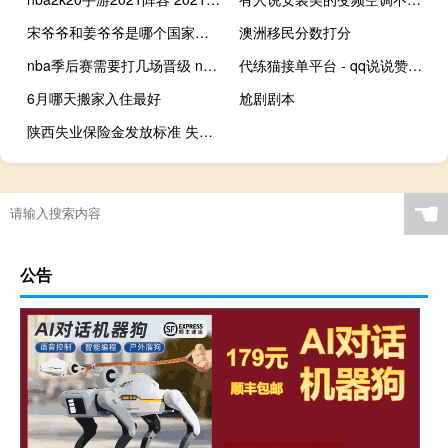
宋爷爷和姜爷爷是哪个国家的 姜爷爷和宋爷爷哭成泪人
澳洲移民分数打分
nba季后赛需要打几场晋级 nba季后赛赛程图最新
代练猫接单平台 - qq说说赞全网最低价网站
6月哪天搬家入住最好
尬剧剧本
陕西失业保险金发放标准 失业保险金领取条件及标准2020
☚
公告