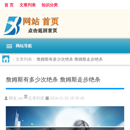
首 页
文章列表
知识分类
网站导航
>
文章列表
>
詹姆斯有多少次绝杀 詹姆斯走步绝杀
詹姆斯有多少次绝杀 詹姆斯走步绝杀
文章列表
网友:
zm
2024-11-26 18:39:49