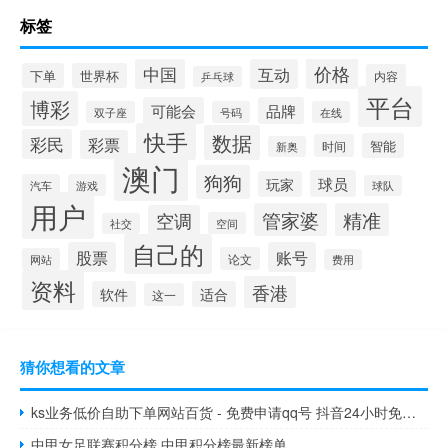
标签
价格
中国
互动
下单
世界杯
内容
乒乓球
平台
博彩
可能会
品牌
双子座
号码
在线
快手
数据
彩民
彩票
智能
时间
新奥
澳门
狗狗
球员
玩家
汽车
游戏
球队
用户
管家婆
精准
空调
空间
社交
自己的
股票
账号
论文
网站
费用
资料
香港
软件
适合
这一
猜你想看的文章
ks业务低价自助下单网站百货 - 免费申请qq号 抖音24小时免费下单粉丝
中甲女足联赛积分榜 中甲积分榜最新榜单