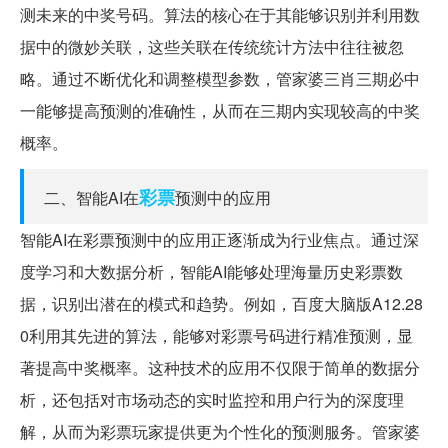
测未来的中奖号码。算法的核心在于其能够识别并利用数
据中的微妙关联，这些关联在传统统计方法中往往被忽
略。通过不断优化和调整模型参数，管家婆三肖三期必中
一能够提高预测的准确性，从而在三期内实现较高的中奖
概率。
彩票
二、智能AI在
预测中的应用
智能AI在彩票预测中的应用正逐渐成为行业焦点。通过深
度学习和大数据分析，智能AI能够处理海量历史彩票数
据，识别出潜在的模式和趋势。例如，百度大脑版A12.28
0利用其先进的算法，能够对彩票号码进行精准预测，显
著提高中奖概率。这种技术的应用不仅限于简单的数据分
析，还包括对市场动态的实时监控和用户行为的深度理
解，从而为彩票玩家提供更为个性化的预测服务。管家婆