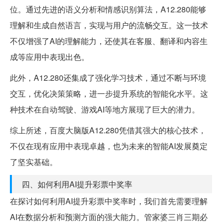
位。通过先进的语义分析和情感识别算法，A12.280能够
理解和生成自然语言，实现与用户的流畅交互。这一技术
不仅增强了AI的理解能力，还使其在客服、翻译和内容生
成等应用中表现出色。
此外，A12.280还集成了强化学习技术，通过不断与环境
交互，优化决策策略，进一步提升系统的智能化水平。这
种技术在自动驾驶、游戏AI等地方展现了巨大的潜力。
综上所述，百度大脑版A12.280凭借其强大的核心技术，
不仅在现有应用中表现卓越，也为未来的智能AI发展奠定
了坚实基础。
四、如何利用AI提升彩票中奖率
在探讨如何利用AI提升彩票中奖率时，我们首先需要理解
AI在数据分析和预测方面的强大能力。管家婆三肖三期必