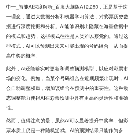
中一_智能AI深度解析_百度大脑版A12.280，正是基于这
一理念，通过大数据分析和机器学习算法，对彩票历史数
据进行深度挖掘和分析。AI能够识别出隐藏在海量数据中
的模式和趋势，这些模式往往是人类难以察觉的。通过这
些模式，AI可以预测出未来可能出现的号码组合，从而提
高中奖的概率。
此外，AI还能够实时更新和调整预测模型，以应对彩票市
场的变化。例如，当某个号码组合在近期频繁出现时，AI
会自动调整权重，增加该组合在预测中的重要性。这种动
态调整能力使得AI在彩票预测中具有更高的灵活性和准确
性。
然而，值得注意的是，虽然AI可以显著提升中奖率，但彩
票本质上仍是一种随机游戏。AI的预测结果只能作为参