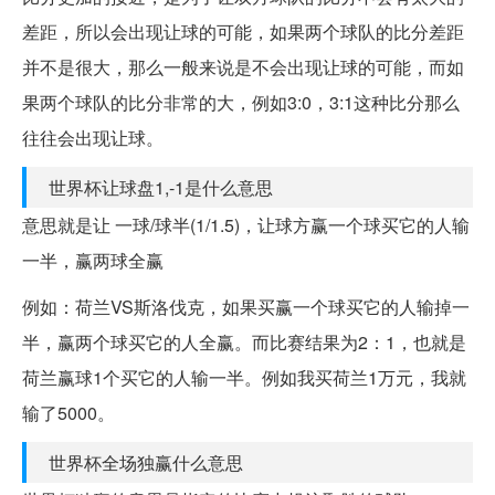
差距，所以会出现让球的可能，如果两个球队的比分差距
并不是很大，那么一般来说是不会出现让球的可能，而如
果两个球队的比分非常的大，例如3:0，3:1这种比分那么
往往会出现让球。
世界杯让球盘1,-1是什么意思
意思就是让 一球/球半(1/1.5)，让球方赢一个球买它的人输
一半，赢两球全赢
例如：荷兰VS斯洛伐克，如果买赢一个球买它的人输掉一
半，赢两个球买它的人全赢。而比赛结果为2：1，也就是
荷兰赢球1个买它的人输一半。例如我买荷兰1万元，我就
输了5000。
世界杯全场独赢什么意思