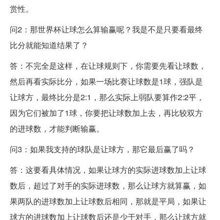
赏性。
问2：那世界杯让球怎么算输赢呢？我是不是只要看最终
比分就能知道结果了？
答：不完全是这样，在让球规则下，你需要先看让球数，
然后再看实际比分，如果一场比赛让球数是1球，强队是
让球方，最终比分是2:1，那么实际上弱队要算作2:2平，
因为它们被加了1球，你要把让球数加上去，再比较双方
的进球数，才能判断输赢。
问3：如果我支持的球队是让球方，那它最后赢了吗？
答：这要看具体情况，如果让球方的实际进球数加上让球
数后，超过了对手的实际进球数，那么让球方就算赢，如
果两队的进球数加上让球数后相同，那就是平局，如果让
球方的进球数加上让球数后还是少于对手，那么让球方就