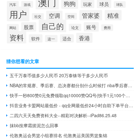
澳门
狗狗
球员
玩家
汽车
游戏
球队
用户
管家婆
精准
空调
空间
社交
自己的
股票
账号
论文
网站
费用
资料
香港
软件
适合
这一
猜你想看的文章
五千万泰币值多少人民币 20万泰铢等于多少人民币
NBA的常规赛、季后赛、总决赛都分别什么时候打 nba季后赛对阵赛程
快手一秒800赞0元免费领取qq10000赞QQ号(快手1元100个赞qq支付)
抖音业务卡盟网站最低价 - qq全网最低价24小时自助下单平台,qq传媒网站进入在线
二四六天天免费资枓大全--精彩对决解析--iPad86.25.48
抹bb按摩霜搓泥怎么回事
伦敦奥运会男篮小组赛排名 伦敦奥运美国男篮集锦