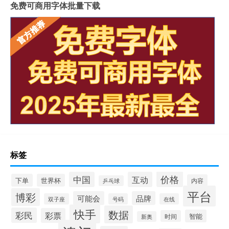
免费可商用字体批量下载
标签
价格
中国
互动
下单
世界杯
内容
乒乓球
平台
博彩
可能会
品牌
双子座
号码
在线
快手
数据
彩民
彩票
智能
时间
新奥