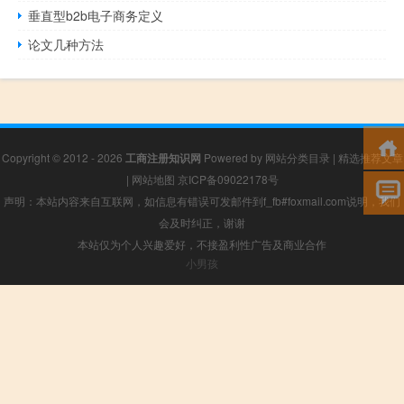
垂直型b2b电子商务定义
论文几种方法
Copyright © 2012 - 2026
工商注册知识网
Powered by
网站分类目录
|
精选推荐文章
|
网站地图
京ICP备09022178号
声明：本站内容来自互联网，如信息有错误可发邮件到f_fb#foxmail.com说明，我们
会及时纠正，谢谢
本站仅为个人兴趣爱好，不接盈利性广告及商业合作
小男孩