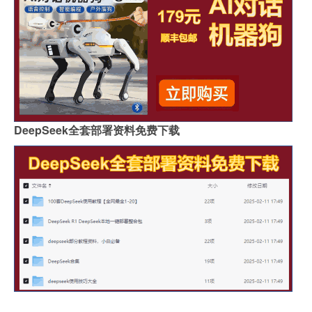
DeepSeek全套部署资料免费下载