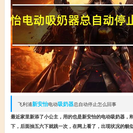
新安怡
吸奶器
飞利浦
电动
总自动停止怎么回事
最近家里新添了小公主，用的也是新安怡的电动吸奶器，
下，后面抽五六下就跳一次，在网上看了，出现状况的貌