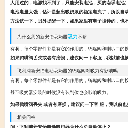
人用过的，电源找不到了，只能安装电池，买的南孚电池
电池电量太强，估计是超出吸奶泵的额定电流了，所以自
方法试一下，另外提醒一下，如果家里有电子挂钟的，也
吸力
为什么我的新安怡吸奶器
不够
有啊，每个零部件都是有它的作用的，鸭嘴阀和喇叭口的按
如果鸭嘴阀丢失或者有磨损，建议问一下客服，我以前也
飞利浦新安怡电动吸奶器的鸭嘴阀对吸力有影响吗
有啊，每个零部件都是有它的作用的，鸭嘴阀和喇叭口的
甚至吸奶器安装的时候没有装到位也会影响吸力。
如果鸭嘴阀丢失 或者有磨损，建议问一下客 服，我以前
相关问答
问：飞利浦新安怡电动吸奶器为什么总自动停止？