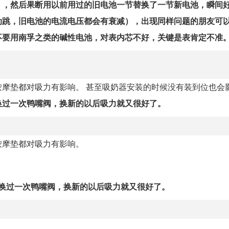
），然后果断用以前用过的旧电池一节替换了一节新电池，瞬间
动跳，旧电池的电流电压都会有衰减），出现同样问题的朋友可
不要用南孚之类的碱性电池，对表内芯不好，关键是表肯定不准
摩垫都对吸力有影响。 甚至吸奶器安装的时候没有装到位也会
换过一次鸭嘴阀，换新的以后吸力就又很好了。
按摩垫都对吸力有影响。
也换过一次鸭嘴阀，换新的以后吸力就又很好了。