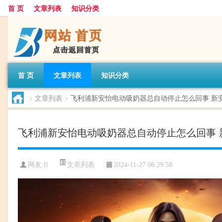
首 页
文章列表
知识分类
首 页
文章列表
知识分类
>
文章列表
>
飞利浦新安怡电动吸奶器总自动停止怎么回事 新
飞利浦新安怡电动吸奶器总自动停止怎么回事 
文章列表
网友:
fl
2024-11-27 06:29:58