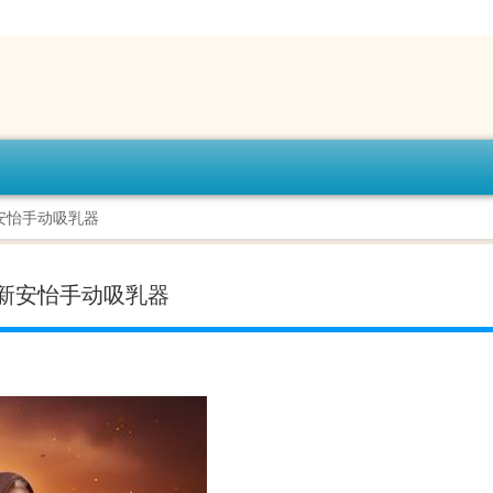
安怡手动吸乳器
新安怡手动吸乳器