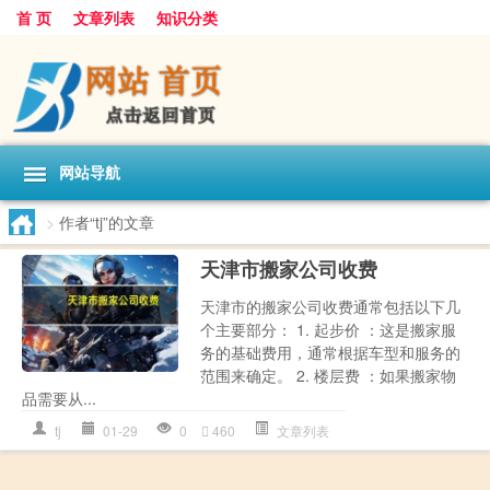
首 页
文章列表
知识分类
网站导航
>
作者“tj”的文章
天津市搬家公司收费
天津市的搬家公司收费通常包括以下几
个主要部分： 1. 起步价 ：这是搬家服
务的基础费用，通常根据车型和服务的
范围来确定。 2. 楼层费 ：如果搬家物
品需要从...
tj
01-29
0
460
文章列表