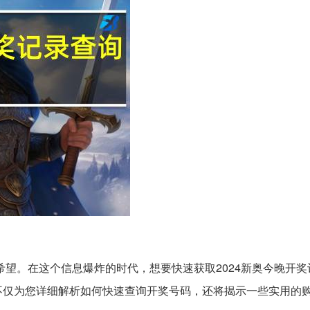
希望。在这个信息爆炸的时代，想要快速获取2024新奥今晚开奖
不仅为您详细解析如何快速查询开奖号码，还将揭示一些实用的