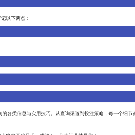
牢记以下两点：
查询的各类信息与实用技巧。从查询渠道到投注策略，每一个细节