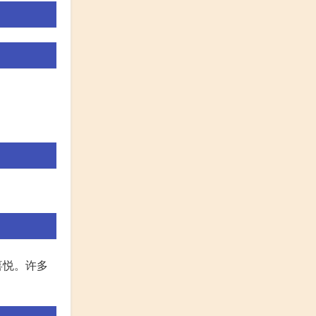
喜悦。许多