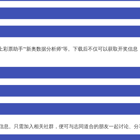
上彩票助手”“新奥数据分析师”等。下载后不仅可以获取开奖信息
奖信息。只需加入相关社群，便可与志同道合的朋友一起讨论、分