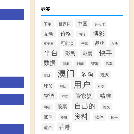
标签
中国
下单
世界杯
乒乓球
博彩
价格
互动
内容
可能会
品牌
双子座
号码
在线
平台
快手
彩民
彩票
数据
智能
时间
汽车
新奥
澳门
狗狗
玩家
游戏
用户
球员
球队
社交
管家婆
精准
空调
空间
自己的
股票
论文
网站
资料
账号
软件
这一
费用
香港
适合