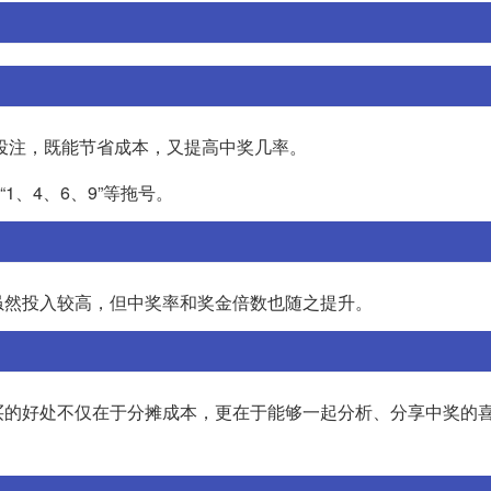
合投注，既能节省成本，又提高中奖几率。
1、4、6、9”等拖号。
虽然投入较高，但中奖率和奖金倍数也随之提升。
买的好处不仅在于分摊成本，更在于能够一起分析、分享中奖的