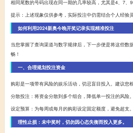
相同尾数的号码出现在同一期的几率较高，尤其是4、7、
提示：上述现象仅供参考，实际投注中仍需结合个人经验
如何利用2024新奥今晚开奖记录实现精准投注
当您掌握了查询渠道与数字规律后，下一步便是将这些数
畅！
一、合理规划投注资金
购彩是一项带有风险的娱乐活动，切忌盲目投入。建议您
分散投注：将资金分散到多个组合，降低单一投注的风险
设定预算：为每周或每月的购彩设定固定额度，避免超支
理性止损：未中奖时，切勿因心态失衡而投入更多。