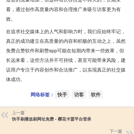
看，通过创作高质量内容和合理推广来吸引访客更为有
效。
在追求社交媒体上的人气和影响力时，我们应始终牢记，
真正的成功建立在高质量的内容和积极的互动之上，虽然
免费点赞软件和刷赞app可能在短期内带来一些效果，但
长远来看，这些方法并不可持续，甚至可能带来风险，建
议用户专注于内容创作和合法推广，以实现真正的社交媒
体成功。
网络标签：
快手
访客
软件
上一篇
快手刷播放刷网址免费 - 樱花卡盟平台登录
下一篇