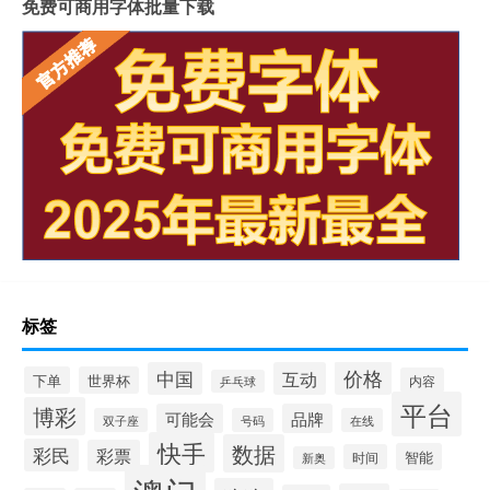
免费可商用字体批量下载
标签
价格
中国
互动
下单
世界杯
内容
乒乓球
平台
博彩
可能会
品牌
双子座
号码
在线
快手
数据
彩民
彩票
智能
时间
新奥