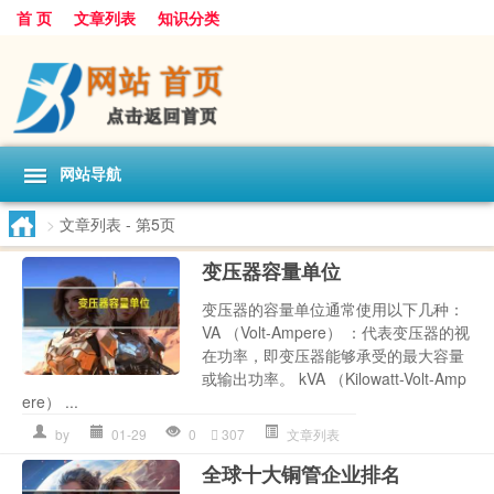
首 页
文章列表
知识分类
网站导航
>
文章列表
- 第5页
变压器容量单位
变压器的容量单位通常使用以下几种：
VA （Volt-Ampere） ：代表变压器的视
在功率，即变压器能够承受的最大容量
或输出功率。 kVA （Kilowatt-Volt-Amp
ere） ...
by
01-29
0
307
文章列表
全球十大铜管企业排名