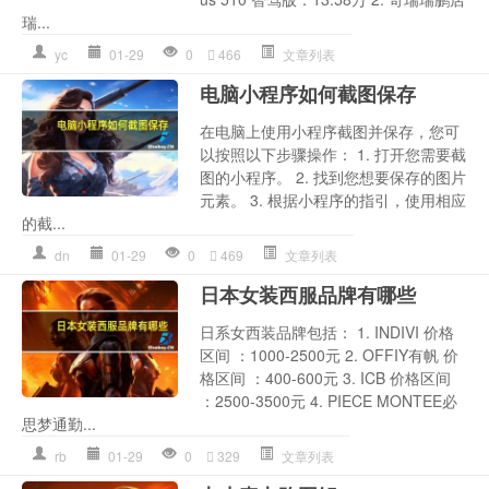
瑞...
yc
01-29
0
466
文章列表
电脑小程序如何截图保存
在电脑上使用小程序截图并保存，您可
以按照以下步骤操作： 1. 打开您需要截
图的小程序。 2. 找到您想要保存的图片
元素。 3. 根据小程序的指引，使用相应
的截...
dn
01-29
0
469
文章列表
日本女装西服品牌有哪些
日系女西装品牌包括： 1. INDIVI 价格
区间 ：1000-2500元 2. OFFIY有帆 价
格区间 ：400-600元 3. ICB 价格区间
：2500-3500元 4. PIECE MONTEE必
思梦通勤...
rb
01-29
0
329
文章列表