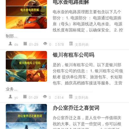
电水壶电路图解
电水壶的电路原理图主要包含以下几个
部分： 1. 电源部分 ： 电源通过电源插
座（母头）和电源线进入电水壶。 电源
线长度有国标规定，以确保安全。 2. 控
制部...
ds
01-29
0
578
文章列表
银川有租车公司吗
是的，银川有租车公司。以下是银川部
分租车公司的信息： 1. 银川租车公司领
航者 提供单位用车、旅游包车、长短期
包车、婚庆高档婚车接送等服务。 主营
业务...
yc
01-29
0
814
文章列表
办公室乔迁之喜贺词
办公室乔迁之喜，是人生中一件值得庆
祝的大事。以下是一些贺词，你可以根