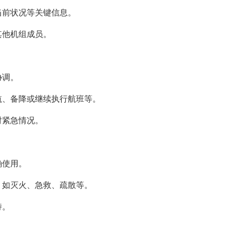
当前状况等关键信息。
其他机组成员。
协调。
航、备降或继续执行航班等。
对紧急情况。
确使用。
，如灭火、急救、疏散等。
持。