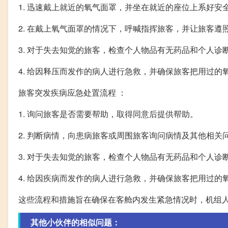
1. 迅速戴上就近的氧气面罩，并坐在就近的座位上系好安
2. 在戴上氧气面罩的情况下，呼喊指挥旅客，并让旅客遵
3. 对于失去知觉的旅客，检查个人物品有无药品和个人诊
4. 给因释压而发作的病人进行急救，并确保旅客把用过
旅客突发疾病应急处置流程 ：
1. 询问旅客是否需要帮助，取得同意后提供帮助。
2. 判断病情，向患病旅客或周围旅客询问病情及其他相关
3. 对于失去知觉的旅客，检查个人物品有无药品和个人诊
4. 给因疾病而发作的病人进行急救，并确保旅客把用过
这些流程和措施旨在确保在客舱内发生紧急情况时，机组
其他小伙伴的相似问题：