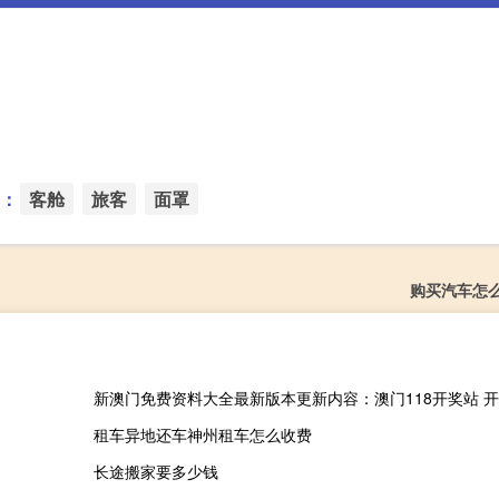
：
客舱
旅客
面罩
购买汽车怎
租车异地还车神州租车怎么收费
长途搬家要多少钱