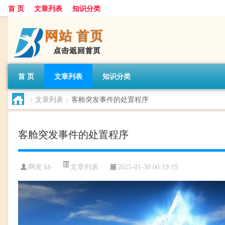
首 页
文章列表
知识分类
首 页
文章列表
知识分类
>
文章列表
>
客舱突发事件的处置程序
客舱突发事件的处置程序
文章列表
网友:
kb
2025-01-30 00:19:19